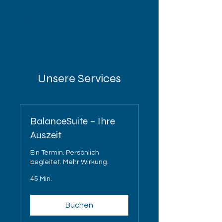
BalanceSuite Regenstauf
Unsere Services
BalanceSuite – Ihre
Auszeit
Ein Termin. Persönlich
begleitet. Mehr Wirkung.
45 Min.
Buchen